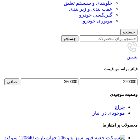
جلوبندی و سیستم تعلیق
عقب بندی و زیر بندی
گیربکسی خودرو
موتوری خودرو
جستجو
جستجو
بستن
فیلتر براساس قیمت
حداقل
حداكثر
صافی
قیمت
قيمت
وضعیت موجودی
حراج
موجودی در انبار
محصولات پر امتیاز ما
سوکت