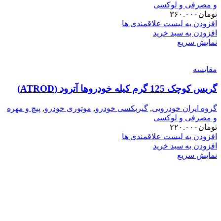
و مصرفی و لوکسی
تومان
۳۶۰.۰۰۰
افزودن به لیست علاقمندی ها
افزودن به سبد خرید
نمایش سریع
مقایسه
گریس کوچک 125 گرم کیله خودروها آترود (ATROD)
گروه ایران خودرویی
,
گیربکسی خودرو
,
موتوری خودرو
,
پیچ و مهره
و مصرفی و لوکسی
تومان
۲۲۰.۰۰۰
افزودن به لیست علاقمندی ها
افزودن به سبد خرید
نمایش سریع