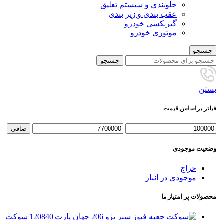
جلوبندی و سیستم تعلیق
عقب بندی و زیر بندی
گیربکسی خودرو
موتوری خودرو
جستجو
جستجو
بستن
فیلتر براساس قیمت
حداقل
حداكثر
صافی
قیمت
قيمت
وضعیت موجودی
حراج
موجودی در انبار
محصولات پر امتیاز ما
سوکت