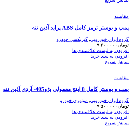
نمایش سریع
مقایسه
پمپ و بوستر ترمز کامل ABS پراید آذین تنه
گروه ایران خودرویی
,
گیربکسی خودرو
تومان
۷.۲۰۰.۰۰۰
افزودن به لیست علاقمندی ها
افزودن به سبد خرید
نمایش سریع
مقایسه
پمپ و بوستر کامل 8 اینچ معمولی پژو405- آردی آذین تنه
گروه ایران خودرویی
,
موتوری خودرو
تومان
۷.۵۰۰.۰۰۰
افزودن به لیست علاقمندی ها
افزودن به سبد خرید
نمایش سریع