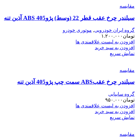
مقایسه
سیلندر چرخ عقب قطر 22 (وسط) پژو405 ABS آذین تنه
گروه ایران خودرویی
,
موتوری خودرو
تومان
۱.۲۰۰.۰۰۰
افزودن به لیست علاقمندی ها
افزودن به سبد خرید
نمایش سریع
مقایسه
سیلندر چرخ عقبABS سمت چپ پژو405 آذین تنه
گروه سایپایی
تومان
۹۵۰.۰۰۰
افزودن به لیست علاقمندی ها
افزودن به سبد خرید
نمایش سریع
مقایسه