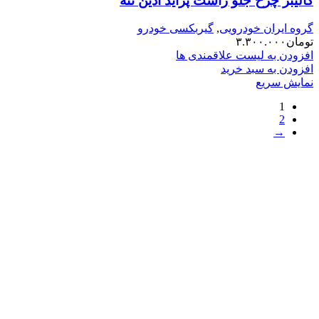
کالیبر چرخ جلو راست پراید آذین تنه
گروه ایران خودرویی
,
گیربکسی خودرو
تومان
۳.۳۰۰.۰۰۰
افزودن به لیست علاقمندی ها
افزودن به سبد خرید
نمایش سریع
1
2
→