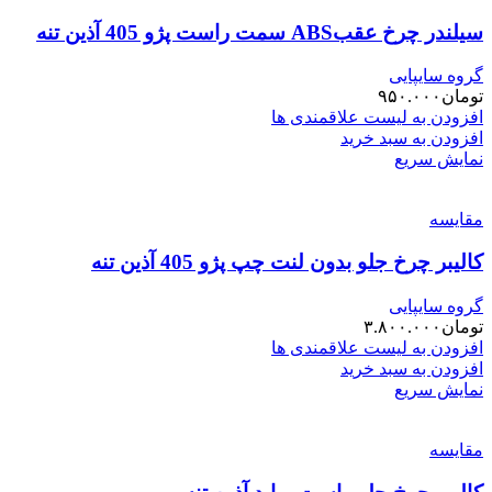
سیلندر چرخ عقبABS سمت راست پژو 405 آذین تنه
گروه سایپایی
تومان
۹۵۰.۰۰۰
افزودن به لیست علاقمندی ها
افزودن به سبد خرید
نمایش سریع
مقایسه
کالیبر چرخ جلو بدون لنت چپ پژو 405 آذین تنه
گروه سایپایی
تومان
۳.۸۰۰.۰۰۰
افزودن به لیست علاقمندی ها
افزودن به سبد خرید
نمایش سریع
مقایسه