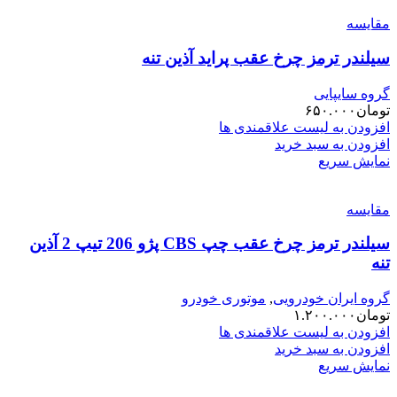
مقایسه
سیلندر ترمز چرخ عقب پراید آذین تنه
گروه سایپایی
تومان
۶۵۰.۰۰۰
افزودن به لیست علاقمندی ها
افزودن به سبد خرید
نمایش سریع
مقایسه
سیلندر ترمز چرخ عقب چپ CBS پژو 206 تیپ 2 آذین
تنه
گروه ایران خودرویی
,
موتوری خودرو
تومان
۱.۲۰۰.۰۰۰
افزودن به لیست علاقمندی ها
افزودن به سبد خرید
نمایش سریع