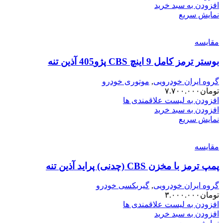
افزودن به سبد خرید
نمایش سریع
مقایسه
بوستر ترمز کامل 9 اینچ CBS پژو405 آذین تنه
گروه ایران خودرویی
,
موتوری خودرو
تومان
۷.۷۰۰.۰۰۰
افزودن به لیست علاقمندی ها
افزودن به سبد خرید
نمایش سریع
مقایسه
پمپ ترمز با مخزن CBS (چدنی) پراید آذین تنه
گروه ایران خودرویی
,
گیربکسی خودرو
تومان
۳.۰۰۰.۰۰۰
افزودن به لیست علاقمندی ها
افزودن به سبد خرید