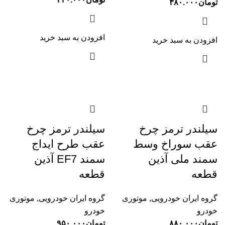
تومان
۳۸۰.۰۰۰
افزودن به سبد خرید
افزودن به سبد خرید
سیلندر ترمز چرخ
سیلندر ترمز چرخ
عقب سوراخ وسط
عقب طرح ایداج
سمند ملی آذین
سمند EF7 آذین
قطعه
قطعه
گروه ایران خودرویی
,
موتوری
گروه ایران خودرویی
,
موتوری
خودرو
خودرو
تومان
۸۸۰.۰۰۰
تومان
۹۵۰.۰۰۰