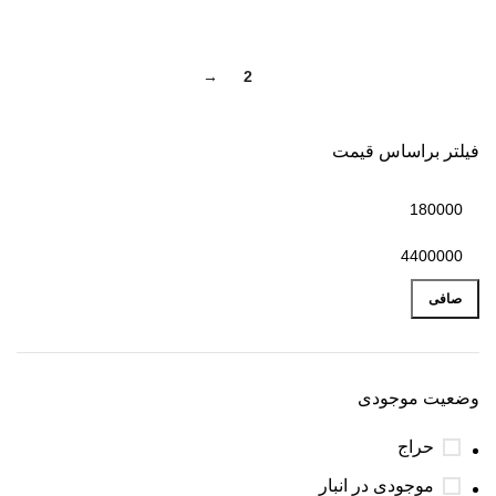
→
2
1
فیلتر براساس قیمت
صافی
وضعیت موجودی
حراج
موجودی در انبار