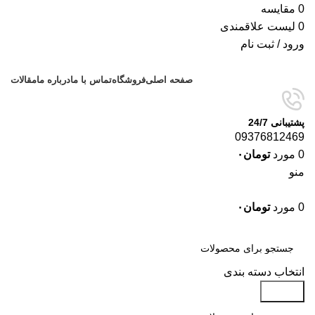
0
مقایسه
0
لیست علاقمندی
ورود / ثبت نام
صفحه اصلی
فروشگاه
تماس با ما
درباره ما
مقالات
پشتیبانی 24/7
09376812469
0
مورد
تومان
۰
منو
0
مورد
تومان
۰
دسته‌بندی‌ها
انتخاب دسته بندی
جستجو