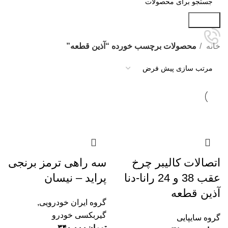
جستجو
خانه
محصولات برچسب خورده “آذین قطعه”
اتصالات کالیبر چرخ
سه راهی ترمز برنجی
عقب 38 و 24 رانا-دنا
پراید – نیسان
آذین قطعه
گروه ایران خودرویی
,
گیربکسی خودرو
گروه سایپایی
تومان
۳۴۰.۰۰۰