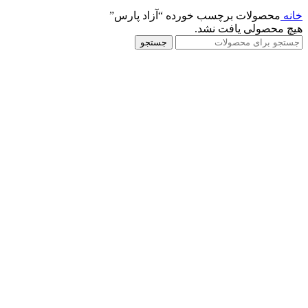
خانه
محصولات برچسب خورده “آزاد پارس”
هیچ محصولی یافت نشد.
جستجو