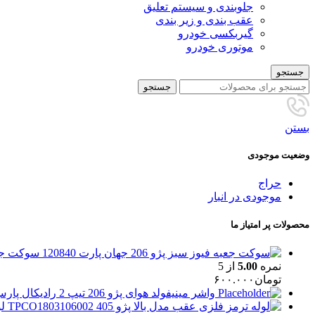
جلوبندی و سیستم تعلیق
عقب بندی و زیر بندی
گیربکسی خودرو
موتوری خودرو
جستجو
جستجو
بستن
وضعیت موجودی
حراج
موجودی در انبار
محصولات پر امتیاز ما
سوکت جعبه فیوز
نمره
5.00
از 5
تومان
۶۰۰.۰۰۰
واشر مینیفولد هوای پژو 206 تیپ 2 رادیکال پارس
لو