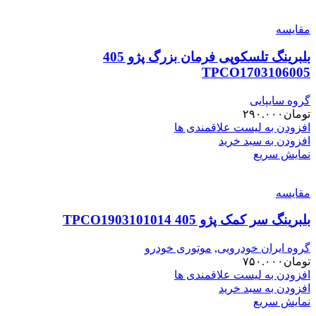
مقایسه
بلبرینگ تلسکوپی فرمان بزرگ پژو 405
TPCO1703106005
گروه سایپایی
تومان
۲۹۰.۰۰۰
افزودن به لیست علاقمندی ها
افزودن به سبد خرید
نمایش سریع
مقایسه
بلبرینگ سر کمک پژو 405 TPCO1903101014
گروه ایران خودرویی
,
موتوری خودرو
تومان
۷۵۰.۰۰۰
افزودن به لیست علاقمندی ها
افزودن به سبد خرید
نمایش سریع