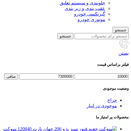
جلوبندی و سیستم تعلیق
عقب بندی و زیر بندی
گیربکسی خودرو
موتوری خودرو
جستجو
جستجو
بستن
فیلتر براساس قیمت
حداقل
حداكثر
صافی
قیمت
قيمت
وضعیت موجودی
حراج
موجودی در انبار
محصولات پر امتیاز ما
سوکت