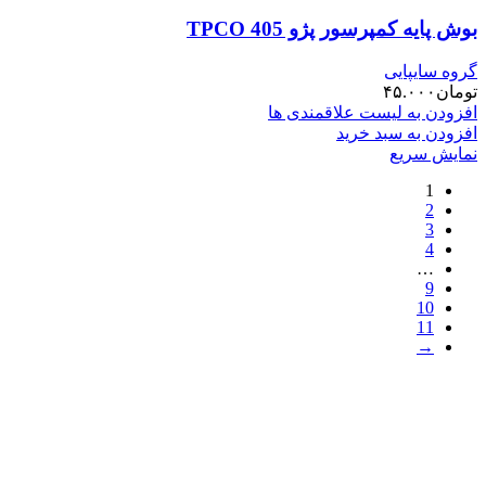
بوش پایه کمپرسور پژو 405 TPCO
گروه سایپایی
تومان
۴۵.۰۰۰
افزودن به لیست علاقمندی ها
افزودن به سبد خرید
نمایش سریع
1
2
3
4
…
9
10
11
→