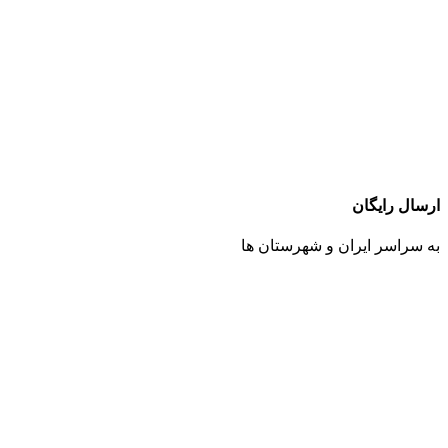
ارسال رایگان
به سراسر ایران و شهرستان ها