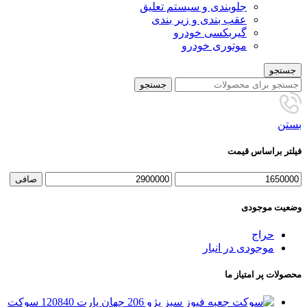
جلوبندی و سیستم تعلیق
عقب بندی و زیر بندی
گیربکسی خودرو
موتوری خودرو
جستجو
جستجو
بستن
فیلتر براساس قیمت
حداقل
حداكثر
صافی
قیمت
قيمت
وضعیت موجودی
حراج
موجودی در انبار
محصولات پر امتیاز ما
سوکت