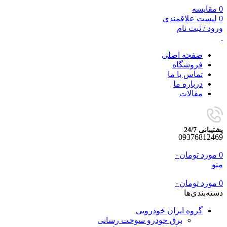
0
مقایسه
0
لیست علاقمندی
ورود / ثبت نام
صفحه اصلی
فروشگاه
تماس با ما
درباره ما
مقالات
پشتیبانی 24/7
09376812469
0
مورد
تومان
۰
منو
0
مورد
تومان
۰
دسته‌بندی‌ها
گروه ایران خودرویی
برق خودرو سوخت رسانی