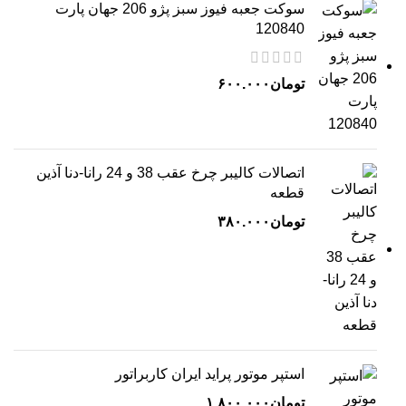
سوکت جعبه فیوز سبز پژو 206 جهان پارت
120840
تومان
۶۰۰.۰۰۰
اتصالات کالیبر چرخ عقب 38 و 24 رانا-دنا آذین
قطعه
تومان
۳۸۰.۰۰۰
استپر موتور پراید ایران کاربراتور
تومان
۱.۸۰۰.۰۰۰