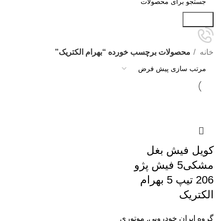
جستجو
خانه
محصولات برچسب خورده “بهرام الکتریک”
کویل فیش بغل
مشکی5 فیش پژو
206 تیپ 5 بهرام
الکتریک
گروه ایران خودرویی
,
موتوری