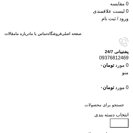
0
مقایسه
0
لیست علاقمندی
ورود / ثبت نام
صفحه اصلی
فروشگاه
تماس با ما
درباره ما
مقالات
پشتیبانی 24/7
09376812469
0
مورد
تومان
۰
منو
0
مورد
تومان
۰
دسته‌بندی‌ها
انتخاب دسته بندی
جستجو