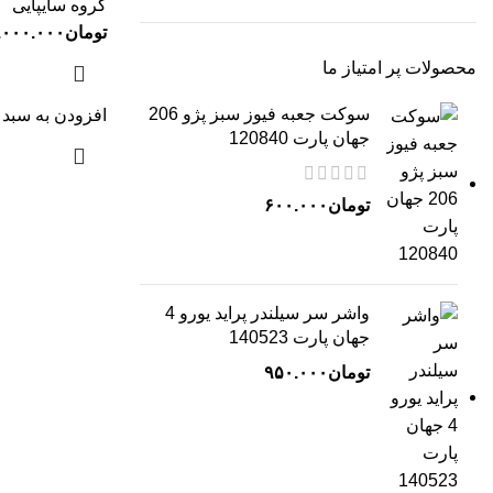
گروه سایپایی
تومان
.۰۰۰.۰۰۰
محصولات پر امتیاز ما
سوکت جعبه فیوز سبز پژو 206
افزودن به سبد 
جهان پارت 120840
تومان
۶۰۰.۰۰۰
واشر سر سیلندر پراید یورو 4
جهان پارت 140523
تومان
۹۵۰.۰۰۰