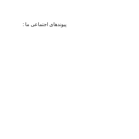
در 24 ساعت شبانه روز
پیوندهای اجتماعی ما :