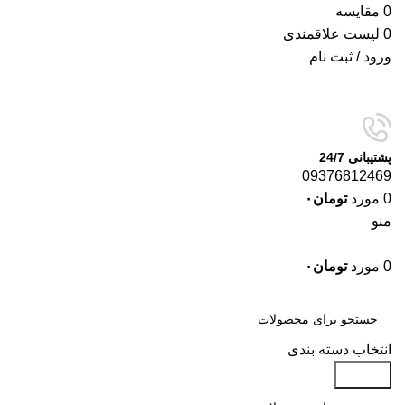
0
مقایسه
0
لیست علاقمندی
ورود / ثبت نام
پشتیبانی 24/7
09376812469
0
مورد
تومان
۰
منو
0
مورد
تومان
۰
دسته‌بندی‌ها
انتخاب دسته بندی
جستجو