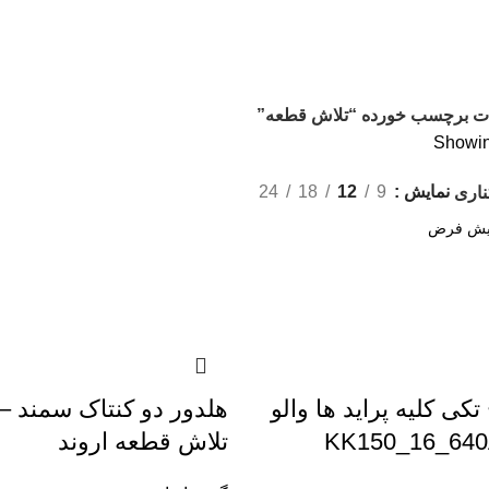
ت برچسب خورده “تلاش قطعه”
Showing
نمایش
9
12
18
24
ناری
کی کلیه پراید ها والو
تلاش قطعه اروند