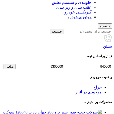
جلوبندی و سیستم تعلیق
عقب بندی و زیر بندی
گیربکسی خودرو
موتوری خودرو
جستجو
جستجو
بستن
فیلتر براساس قیمت
حداقل
حداكثر
صافی
قیمت
قيمت
وضعیت موجودی
حراج
موجودی در انبار
محصولات پر امتیاز ما
سوکت