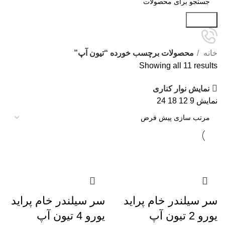
جستجو
خانه
محصولات برچسب خورده “تیون آپ”
Showing all 11 results
نمایش نوار کناری
نمایش
9
12
18
24
سر سیلندر خام پراید
سر سیلندر خام پراید
یورو 2 تیون آپ
یورو 4 تیون آپ