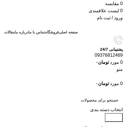
0
مقایسه
0
لیست علاقمندی
ورود / ثبت نام
صفحه اصلی
فروشگاه
تماس با ما
درباره ما
مقالات
پشتیبانی 24/7
09376812469
0
مورد
تومان
۰
منو
0
مورد
تومان
۰
دسته‌بندی‌ها
انتخاب دسته بندی
جستجو