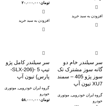
تومان
۲۰.۰۰۰.۰۰۰
افزودن به سبد خرید
افزودن به سبد خرید
سر سیلندر خام دو
سر سیلندر کامل پژو
گانه سوز مشترک تک
تیپ 5 -(206-SLX-
سوز پژو 405 – سمند
پارس) تیون آپ
XU7 تیون آپ
گروه ایران خودرویی
,
موتوری
خودرو
گروه ایران خودرویی
,
موتوری
تومان
۵۸.۰۰۰.۰۰۰
خودرو