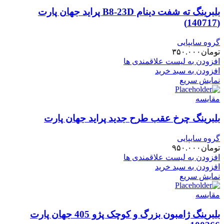
بلبرینگ ته شفت دینام B8-23D پراید جهان پارت
(140717)
گروه سایپایی
تومان
۳۵۰.۰۰۰
افزودن به لیست علاقمندی ها
افزودن به سبد خرید
نمایش سریع
مقایسه
بلبرینگ چرخ عقب طرح جدید پراید جهان پارت
گروه سایپایی
تومان
۹۵۰.۰۰۰
افزودن به لیست علاقمندی ها
افزودن به سبد خرید
نمایش سریع
مقایسه
بلبرینگ ژامبون بزرگ و کوچک پژو 405 جهان پارت