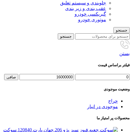
جلوبندی و سیستم تعلیق
عقب بندی و زیر بندی
گیربکسی خودرو
موتوری خودرو
جستجو
جستجو
بستن
فیلتر براساس قیمت
حداقل
حداكثر
صافی
قیمت
قيمت
وضعیت موجودی
حراج
موجودی در انبار
محصولات پر امتیاز ما
سوکت