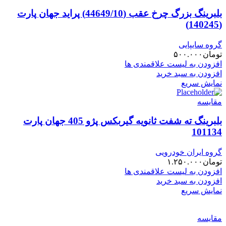
بلبرینگ بزرگ چرخ عقب (44649/10) پراید جهان پارت
(140245)
گروه سایپایی
تومان
۵۰۰.۰۰۰
افزودن به لیست علاقمندی ها
افزودن به سبد خرید
نمایش سریع
مقایسه
بلبرینگ ته شفت ثانویه گیربکس پژو 405 جهان پارت
101134
گروه ایران خودرویی
تومان
۱.۲۵۰.۰۰۰
افزودن به لیست علاقمندی ها
افزودن به سبد خرید
نمایش سریع
مقایسه