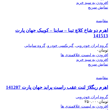
افزودن به سبد خرید
نمایش سریع
مقایسه
اهرم دو شاخ کلاچ تیبا – ساینا – کوییک جهان پارت
141513
گروه ایران خودرویی
,
گیربکسی خودرو
,
گروه سایپایی
تومان
۰
افزودن به لیست علاقمندی ها
افزودن به سبد خرید
نمایش سریع
مقایسه
اهرم ریگلاژ لنت عقب راست پراید جهان پارت 141207
گروه ایران خودرویی
تومان
۲۵۰.۰۰۰
افزودن به لیست علاقمندی ها