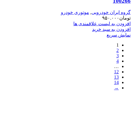
100266
گروه ایران خودرویی
,
موتوری خودرو
تومان
۹۵۰.۰۰۰
افزودن به لیست علاقمندی ها
افزودن به سبد خرید
نمایش سریع
1
2
3
4
…
12
13
14
→