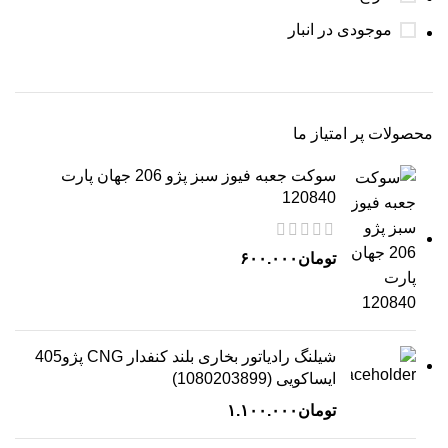
موجودی در انبار
محصولات پر امتیاز ما
سوکت جعبه فیوز سبز پژو 206 جهان پارت
120840
تومان
۶۰۰.۰۰۰
شیلنگ رادیاتور بخاری بلند کنفدار CNG پژو405
ایساکویی (1080203899)
تومان
۱.۱۰۰.۰۰۰