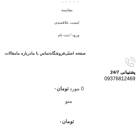
مقایسه
لیست علاقمندی
ورود / ثبت نام
صفحه اصلی
فروشگاه
تماس با ما
درباره ما
مقالات
پشتیبانی 24/7
09376812469
0
مورد
تومان
۰
منو
تومان
۰
دسته‌بندی‌ها