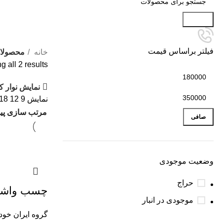
جستجو
فیلتر براساس قیمت
خانه
محصولات
 all 2 results
نمایش نوار ک
نمایش
9
12
18
صافی
وضعیت موجودی
حراج
چسب واشر ساز 85 
موجودی در انبار
گروه ایران خود