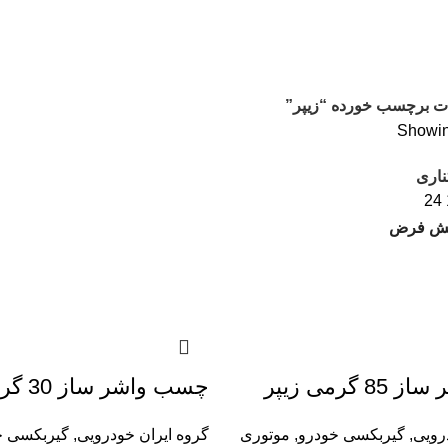
 برچسب خورده “زیپر”
Showing
ناری
24
گرمی زیپر
چسب واشر ساز 30 گرمی زیپر
رویی
,
گیربکسی خودرو
,
موتوری
گروه ایران خودرویی
,
گیربکسی خ