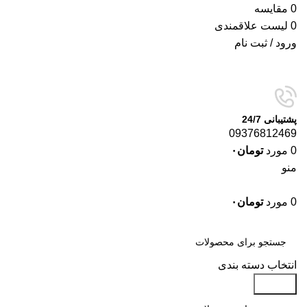
0
مقایسه
0
لیست علاقمندی
ورود / ثبت نام
پشتیبانی 24/7
09376812469
0
مورد
تومان
۰
منو
0
مورد
تومان
۰
دسته‌بندی‌ها
انتخاب دسته بندی
جستجو