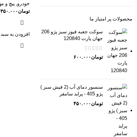
خودرو
,
پیچ و م
تومان
۳۵۰.۰۰۰
محصولات پر امتیاز ما
سوکت جعبه فیوز سبز پژو 206
افزودن به سبد 
جهان پارت 120840
تومان
۶۰۰.۰۰۰
سنسور دمای آب (2 فیش سبز )
پژو 405 - پراید سامفر
تومان
۴۵۰.۰۰۰