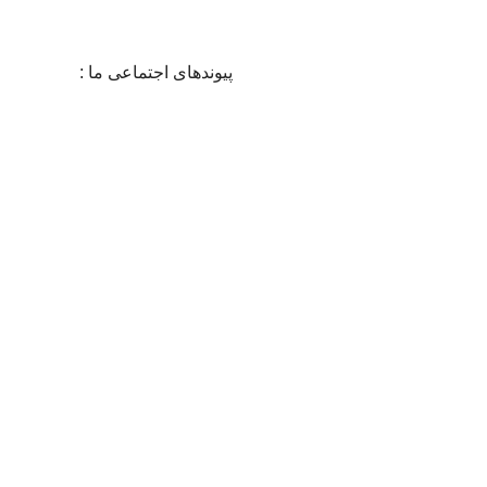
در 24 ساعت شبانه روز
پیوندهای اجتماعی ما :