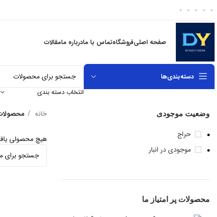
صفحه اصلی
فروشگاه
تماس با ما
درباره ما
مقالات
دسته‌بندی‌ها
انتخاب دسته بندی
وضعیت موجودی
خانه
محصولات 
حراج
هیچ محصولی یاف
موجودی در انبار
محصولات پر امتیاز ما