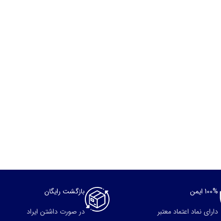
100% ایمن
بازگشت رایگان
دارای نماد اعتماد معتبر
در صورت داشتن ایراد