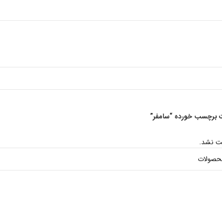
برچسب خورده “سامفر”
ت نشد.