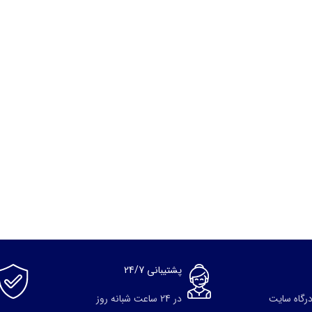
پشتیبانی 24/7
درگاه سایت
در 24 ساعت شبانه روز