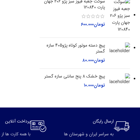
سوکت جعبه فیوز سبز پژو 206 جهان
پارت 120840
تومان
۶۰۰.۰۰۰
پیچ دسته موتور کوتاه پژو405 سازه
گستر
تومان
۸۰.۰۰۰
پیچ خشک 8 پنج سانتی سازه گستر
تومان
۱۰.۰۰۰
ارسال رایگان
پرداخت آنلاین
به سراسر ایران و شهرستان ها
با همه کارت ها از 