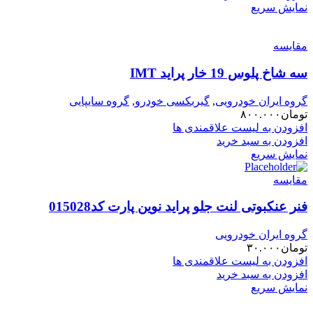
نمایش سریع
مقایسه
سه شاخ پلوس 19 خار پراید IMT
گروه ایران خودرویی
,
گیربکسی خودرو
,
گروه سایپایی
تومان
۸۰۰.۰۰۰
افزودن به لیست علاقمندی ها
افزودن به سبد خرید
نمایش سریع
مقایسه
فنر عنکبوتی لنت جلو پراید نوین پارت کد015028
گروه ایران خودرویی
تومان
۳۰.۰۰۰
افزودن به لیست علاقمندی ها
افزودن به سبد خرید
نمایش سریع