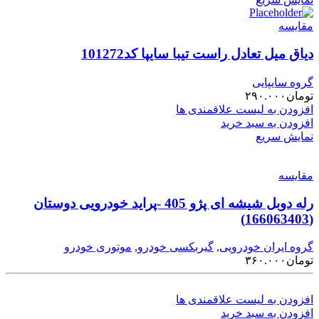
مقایسه
دیاق میل تعادل راست تیبا سایپا کد101272
گروه سایپایی
تومان
۲۹۰.۰۰۰
افزودن به لیست علاقمندی ها
افزودن به سبد خرید
نمایش سریع
مقایسه
رله دوبل شیشه ای پژو 405 -پراید خودرویی دوستان
(166063403)
گروه ایران خودرویی
,
گیربکسی خودرو
,
موتوری خودرو
تومان
۳۶۰.۰۰۰
افزودن به لیست علاقمندی ها
افزودن به سبد خرید