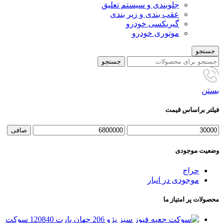
جلوبندی و سیستم تعلیق
عقب بندی و زیر بندی
گیربکسی خودرو
موتوری خودرو
جستجو
جستجو
بستن
فیلتر براساس قیمت
حداقل
حداكثر
صافی
قیمت
قيمت
وضعیت موجودی
حراج
موجودی در انبار
محصولات پر امتیاز ما
سوکت