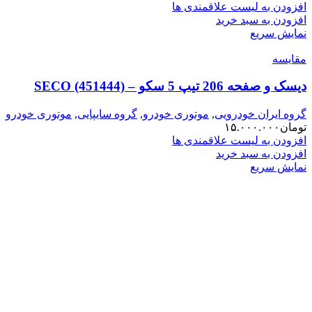
افزودن به لیست علاقمندی ها
افزودن به سبد خرید
نمایش سریع
مقایسه
دیسک و صفحه 206 تیپ 5 سکو – SECO (451444)
گروه ایران خودرویی
,
موتوری خودرو
,
گروه سایپایی
,
موتوری خودرو
تومان
۱۵.۰۰۰.۰۰۰
افزودن به لیست علاقمندی ها
افزودن به سبد خرید
نمایش سریع