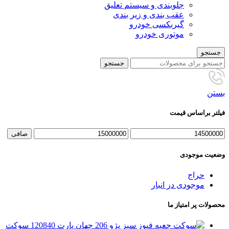
جلوبندی و سیستم تعلیق
عقب بندی و زیر بندی
گیربکسی خودرو
موتوری خودرو
جستجو
جستجو
بستن
فیلتر براساس قیمت
حداقل
حداكثر
صافی
قیمت
قيمت
وضعیت موجودی
حراج
موجودی در انبار
محصولات پر امتیاز ما
سوکت