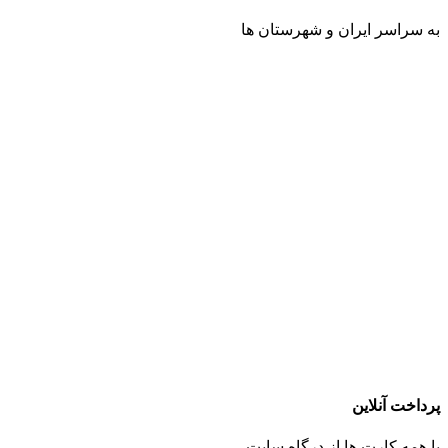
به سراسر ایران و شهرستان ها
پرداخت آنلاین
با همه کارت ها از درگاه سایت