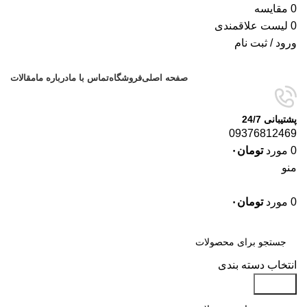
0
مقایسه
0
لیست علاقمندی
ورود / ثبت نام
صفحه اصلی
فروشگاه
تماس با ما
درباره ما
مقالات
پشتیبانی 24/7
09376812469
0
مورد
تومان
۰
منو
0
مورد
تومان
۰
دسته‌بندی‌ها
انتخاب دسته بندی
جستجو