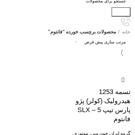
جستجو
خانه
محصولات برچسب خورده “فانتوم”
تسمه 1253
هیدرولیک (کولر) پژو
پارس تیپ 5 – SLX
فانتوم
گروه ایران خودرویی
,
موتوری