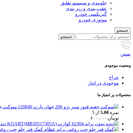
جلوبندی و سیستم تعلیق
عقب بندی و زیر بندی
گیربکسی خودرو
موتوری خودرو
جستجو
جستجو
بستن
وضعیت موجودی
حراج
موجودی در انبار
محصولات پر امتیاز ما
سوکت جعبه فیوز
نمره
5.00
از 5
تومان
۶۰۰.۰۰۰
دنده پنیون
کمک فنر جلو چپ روغن