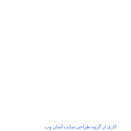
ارسال رایگان
پرداخت آنلاین
به سراسر ایران و شهرستان ها
با همه کارت ها از درگاه 
کاری از گروه طراحی سایت آسان وب