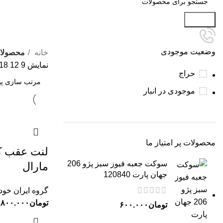
جستجو
وضعیت موجودی
خانه
محصولا
نمایش
9
12
18
حراج
موجودی در انبار
محصولات پر امتیاز ما
لنت عقب ک
سوکت جعبه فیوز سبز پژو 206
مارال
جهان پارت 120840
گروه ایران خود
تومان
.۸۰۰.۰۰۰
تومان
۶۰۰.۰۰۰