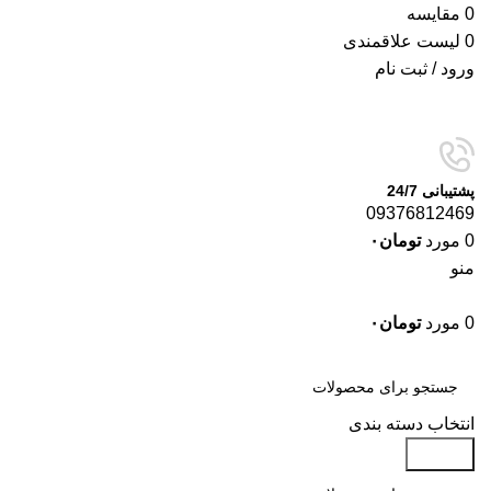
0
مقایسه
0
لیست علاقمندی
ورود / ثبت نام
پشتیبانی 24/7
09376812469
0
مورد
تومان
۰
منو
0
مورد
تومان
۰
دسته‌بندی‌ها
انتخاب دسته بندی
جستجو