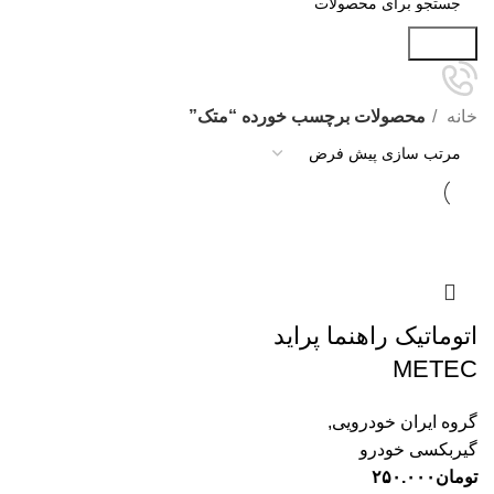
جستجو
خانه
محصولات برچسب خورده “متک”
اتوماتیک راهنما پراید
METEC
گروه ایران خودرویی
,
گیربکسی خودرو
تومان
۲۵۰.۰۰۰