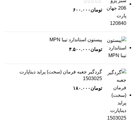
تومان
۶۰۰.۰۰۰
پیستون استاندارد تیبا MPN
تومان
۴.۵۰۰.۰۰۰
گردگیر جعبه فرمان (سخت) پراید دیناپارت
1503025
تومان
۱۸۰.۰۰۰