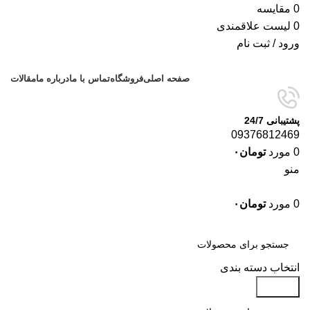
0
مقایسه
0
لیست علاقمندی
ورود / ثبت نام
صفحه اصلی
فروشگاه
تماس با ما
درباره ما
مقالات
پشتیبانی 24/7
09376812469
0
مورد
تومان
۰
منو
0
مورد
تومان
۰
دسته‌بندی‌ها
انتخاب دسته بندی
جستجو