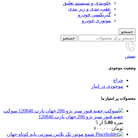
جلوبندی و سیستم تعلیق
عقب بندی و زیر بندی
گیربکسی خودرو
موتوری خودرو
جستجو
جستجو
بستن
وضعیت موجودی
حراج
موجودی در انبار
محصولات پر امتیاز ما
سوکت
جعبه فیوز سبز پژو 206 جهان پارت 120840
نمره
5.00
از 5
تومان
۶۰۰.۰۰۰
شمع موتور تک پلاتین سوزنی پایه کوتاه جهان