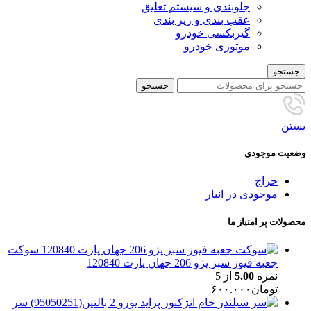
جلوبندی و سیستم تعلیق
عقب بندی و زیر بندی
گیربکسی خودرو
موتوری خودرو
جستجو
جستجو
بستن
وضعیت موجودی
حراج
موجودی در انبار
محصولات پر امتیاز ما
سوکت
جعبه فیوز سبز پژو 206 جهان پارت 120840
نمره
5.00
از 5
تومان
۶۰۰.۰۰۰
سر