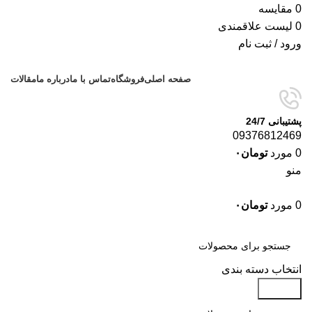
0
مقایسه
0
لیست علاقمندی
ورود / ثبت نام
صفحه اصلی
فروشگاه
تماس با ما
درباره ما
مقالات
پشتیبانی 24/7
09376812469
0
مورد
تومان
۰
منو
0
مورد
تومان
۰
دسته‌بندی‌ها
انتخاب دسته بندی
جستجو