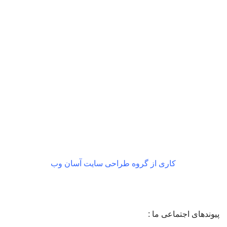
بازگشت رایگان
در صورت داشتن ایراد
کاری از گروه طراحی سایت آسان وب
پیوندهای اجتماعی ما :