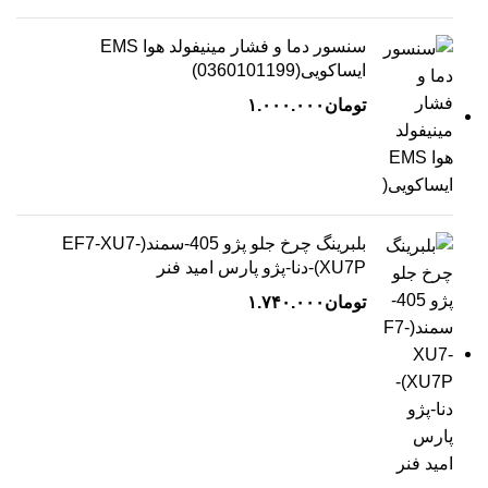
سنسور دما و فشار مینیفولد هوا EMS
ایساکویی(0360101199)
تومان
۱.۰۰۰.۰۰۰
بلبرینگ چرخ جلو پژو 405-سمند(EF7-XU7-
XU7P)-دنا-پژو پارس امید فنر
تومان
۱.۷۴۰.۰۰۰