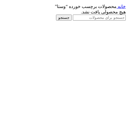
خانه
محصولات برچسب خورده “وستا”
هیچ محصولی یافت نشد.
جستجو