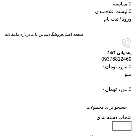
0
مقایسه
0
لیست علاقمندی
ورود / ثبت نام
صفحه اصلی
فروشگاه
تماس با ما
درباره ما
مقالات
پشتیبانی 24/7
09376812469
0
مورد
تومان
۰
منو
0
مورد
تومان
۰
دسته‌بندی‌ها
انتخاب دسته بندی
جستجو