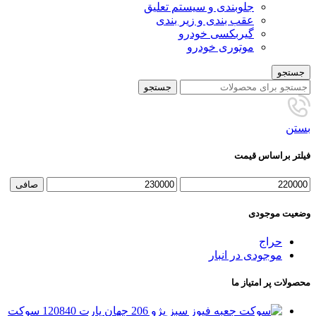
جلوبندی و سیستم تعلیق
عقب بندی و زیر بندی
گیربکسی خودرو
موتوری خودرو
جستجو
جستجو
بستن
فیلتر براساس قیمت
حداقل
حداكثر
صافی
قیمت
قيمت
وضعیت موجودی
حراج
موجودی در انبار
محصولات پر امتیاز ما
سوکت