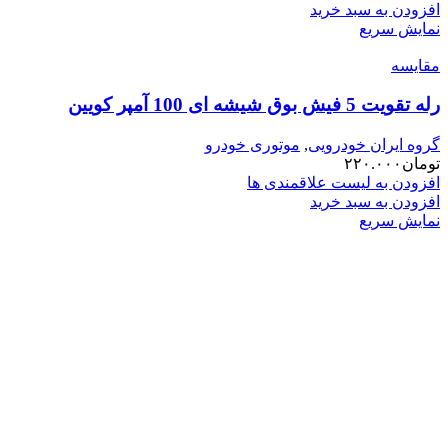
افزودن به سبد خرید
نمایش سریع
مقایسه
رله تقویت 5 فیش بوق شیشه ای 100 آمپر کویین
گروه ایران خودرویی
,
موتوری خودرو
تومان
۲۲۰.۰۰۰
افزودن به لیست علاقمندی ها
افزودن به سبد خرید
نمایش سریع