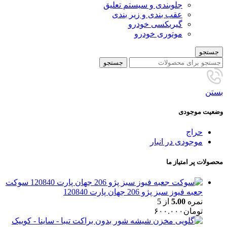
جلوبندی و سیستم تعلیق
عقب بندی و زیر بندی
گیربکسی خودرو
موتوری خودرو
جستجو
جستجو
بستن
وضعیت موجودی
حراج
موجودی در انبار
محصولات پر امتیاز ما
سوکت
جعبه فیوز سبز پژو 206 جهان پارت 120840
نمره
5.00
از 5
تومان
۶۰۰.۰۰۰