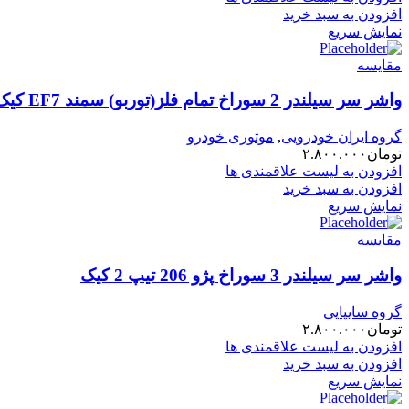
افزودن به سبد خرید
نمایش سریع
مقایسه
واشر سر سیلندر 2 سوراخ تمام فلز(توربو) سمند EF7 کیک KIK
گروه ایران خودرویی
,
موتوری خودرو
تومان
۲.۸۰۰.۰۰۰
افزودن به لیست علاقمندی ها
افزودن به سبد خرید
نمایش سریع
مقایسه
واشر سر سیلندر 3 سوراخ پژو 206 تیپ 2 کیک
گروه سایپایی
تومان
۲.۸۰۰.۰۰۰
افزودن به لیست علاقمندی ها
افزودن به سبد خرید
نمایش سریع