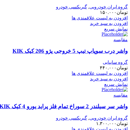
گروه ایران خودرویی
,
گیربکسی خودرو
تومان
۱۵۰.۰۰۰
افزودن به لیست علاقمندی ها
افزودن به سبد خرید
نمایش سریع
مقایسه
واشر درب سوپاپ تیپ 5 خروجی پژو 206 کیک KIK
گروه سایپایی
تومان
۴۴۰.۰۰۰
افزودن به لیست علاقمندی ها
افزودن به سبد خرید
نمایش سریع
مقایسه
واشر سر سیلندر 2 سوراخ تمام فلز پراید یورو 4 کیک KIK
گروه ایران خودرویی
,
گیربکسی خودرو
تومان
۱.۳۰۰.۰۰۰
افزودن به لیست علاقمندی ها