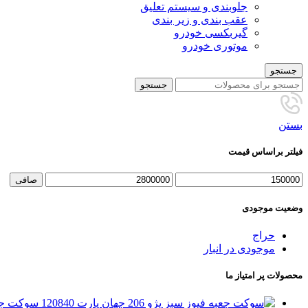
جلوبندی و سیستم تعلیق
عقب بندی و زیر بندی
گیربکسی خودرو
موتوری خودرو
جستجو
جستجو
بستن
فیلتر براساس قیمت
حداقل
حداكثر
صافی
قیمت
قيمت
وضعیت موجودی
حراج
موجودی در انبار
محصولات پر امتیاز ما
سوکت جعبه فیوز