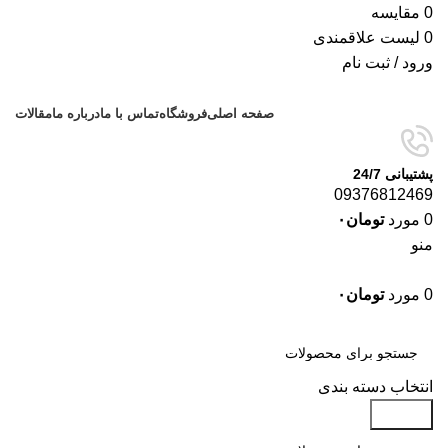
0
مقایسه
0
لیست علاقمندی
ورود / ثبت نام
صفحه اصلی
فروشگاه
تماس با ما
درباره ما
مقالات
پشتیبانی 24/7
09376812469
0
مورد
تومان
۰
منو
0
مورد
تومان
۰
دسته‌بندی‌ها
انتخاب دسته بندی
جستجو