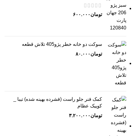
تومان
۶۰۰.۰۰۰
سوکت دو خانه خطر پژو405 تلاش قطعه
تومان
۸۰.۰۰۰
کمک فنر جلو راست (فشرده بهینه شده) تیبا _
کوییک عظام
تومان
۳.۲۰۰.۰۰۰