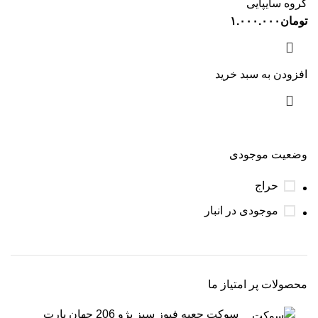
گروه سایپایی
تومان
۱.۰۰۰.۰۰۰
افزودن به سبد خرید
وضعیت موجودی
حراج
موجودی در انبار
محصولات پر امتیاز ما
سوکت جعبه فیوز سبز پژو 206 جهان پارت