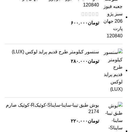
120840
تومان
۶۰۰.۰۰۰
سنسور کیلومتر طرح قدیم پراید لوکس (LUX)
تومان
۲۸۰.۰۰۰
بوش طبق تیبا-ساینا-سایناS-کوئیکR-کوئیک صارم
2174
تومان
۲۲۰.۰۰۰