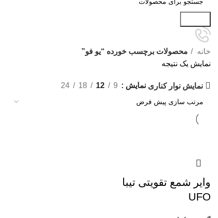
جستجو
خانه
محصولات برچسب خورده “یو فو”
نمایش یک نتیجه
نمایش
9
12
18
24
نمایش نوار کناری
وایر شمع تقویتی تیبا
UFO