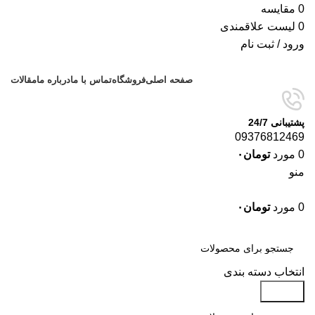
0
مقایسه
0
لیست علاقمندی
ورود / ثبت نام
صفحه اصلی
فروشگاه
تماس با ما
درباره ما
مقالات
پشتیبانی 24/7
09376812469
0
مورد
تومان
۰
منو
0
مورد
تومان
۰
دسته‌بندی‌ها
انتخاب دسته بندی
جستجو