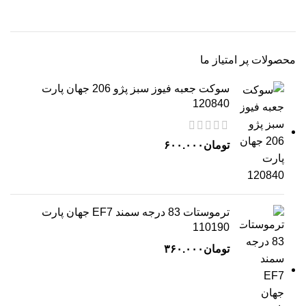
محصولات پر امتیاز ما
سوکت جعبه فیوز سبز پژو 206 جهان پارت
120840
تومان
۶۰۰.۰۰۰
ترموستات 83 درجه سمند EF7 جهان پارت
110190
تومان
۳۶۰.۰۰۰