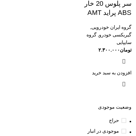
سر پلوس 20 خار
ABS پراید AMT
گروه ایران خودرویی
,
گیربکسی خودرو
,
گروه
سایپایی
تومان
۲.۳۰۰.۰۰۰
افزودن به سبد خرید
وضعیت موجودی
حراج
موجودی در انبار