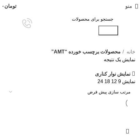
منو
تومان
۰
جستجو
خانه
محصولات برچسب خورده “AMT”
نمایش یک نتیجه
نمایش نوار کناری
نمایش
9
12
18
24