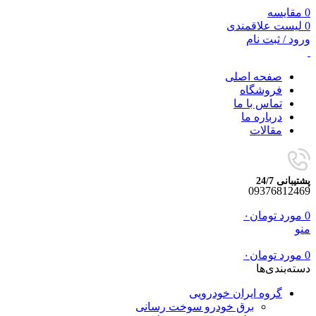
0
مقایسه
0
لیست علاقمندی
ورود / ثبت نام
صفحه اصلی
فروشگاه
تماس با ما
درباره ما
مقالات
پشتیبانی 24/7
09376812469
0
مورد
تومان
۰
منو
0
مورد
تومان
۰
دسته‌بندی‌ها
گروه ایران خودرویی
برق خودرو سوخت رسانی