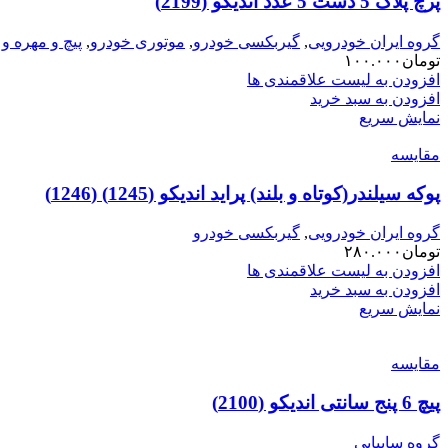
پرچ پلاک 5 دست 5 عدد اندیکو (2199)
گروه ایران خودرویی
,
گیربکسی خودرو
,
موتوری خودرو
,
پیچ و مهره 
تومان
۱۰۰.۰۰۰
افزودن به لیست علاقمندی ها
افزودن به سبد خرید
نمایش سریع
مقایسه
پوکه سیلندر(کوتاه و بلند) پراید اندیکو (1245) (1246)
گروه ایران خودرویی
,
گیربکسی خودرو
تومان
۲۸۰.۰۰۰
افزودن به لیست علاقمندی ها
افزودن به سبد خرید
نمایش سریع
مقایسه
پیچ 6 پنج سانتی اندیکو (2100)
گروه سایپایی