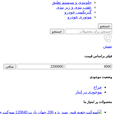
جلوبندی و سیستم تعلیق
عقب بندی و زیر بندی
گیربکسی خودرو
موتوری خودرو
جستجو
جستجو
بستن
فیلتر براساس قیمت
حداقل
حداكثر
صافی
قیمت
قيمت
وضعیت موجودی
حراج
موجودی در انبار
محصولات پر امتیاز ما
سوکت جعبه فیوز