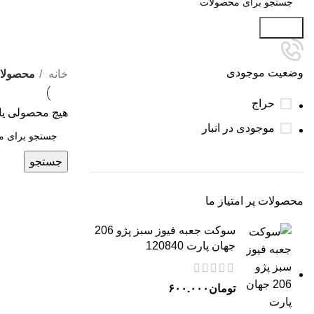
جستجو
وضعیت موجودی
خانه
محصولات 
حراج
هیچ محصولی یا
موجودی در انبار
جستجو
محصولات پر امتیاز ما
سوکت جعبه فیوز سبز پژو 206
جهان پارت 120840
تومان
۶۰۰.۰۰۰