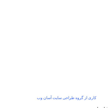
ارسال رایگان
پرداخت آنلاین
به سراسر ایران و شهرستان ها
با همه کارت ها از درگاه 
کاری از گروه طراحی سایت آسان وب