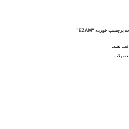
برچسب خورده “EZAM”
فت نشد.