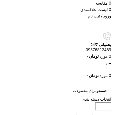
0
مقایسه
0
لیست علاقمندی
ورود / ثبت نام
پشتیبانی 24/7
09376812469
0
مورد
تومان
۰
منو
0
مورد
تومان
۰
دسته‌بندی‌ها
انتخاب دسته بندی
جستجو