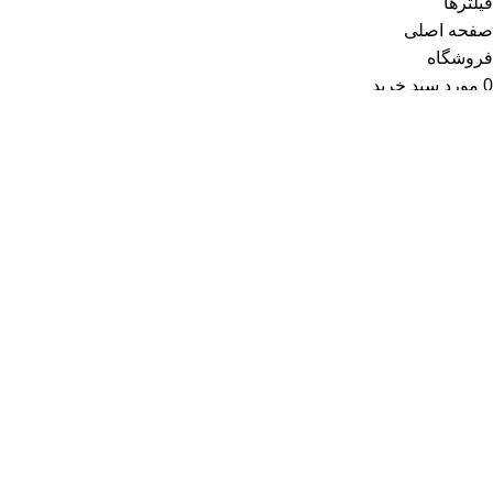
فیلترها
صفحه اصلی
فروشگاه
0
مورد
سبد خرید
منو