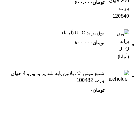
تومان
۶۰۰.۰۰۰
بوق پراید UFO (آماتا)
تومان
۸۰۰.۰۰۰
شمع موتور تک پلاتین پایه بلند پراید یورو 4 جهان
پارت 100482
تومان
۰