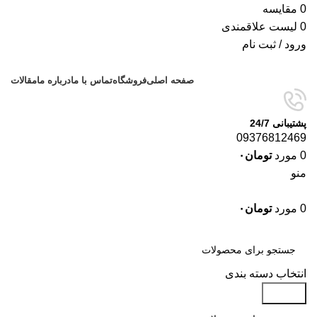
0
مقایسه
0
لیست علاقمندی
ورود / ثبت نام
صفحه اصلی
فروشگاه
تماس با ما
درباره ما
مقالات
پشتیبانی 24/7
09376812469
0
مورد
تومان
۰
منو
0
مورد
تومان
۰
دسته‌بندی‌ها
انتخاب دسته بندی
جستجو