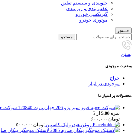
جلوبندی و سیستم تعلیق
عقب بندی و زیر بندی
گیربکسی خودرو
موتوری خودرو
جستجو
جستجو
بستن
وضعیت موجودی
حراج
موجودی در انبار
محصولات پر امتیاز ما
سوکت جعبه فیوز
نمره
5.00
از 5
تومان
۶۰۰.۰۰۰
روغن هیدرولیک کاسپین
تومان
۵۰۰.۰۰۰
لاستیک موجگیر پیکان صارم 5