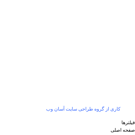
ارسال رایگان
پرداخت آنلاین
به سراسر ایران و شهرستان ها
با همه کارت ها از درگاه 
کاری از گروه طراحی سایت آسان وب
فیلترها
صفحه اصلی