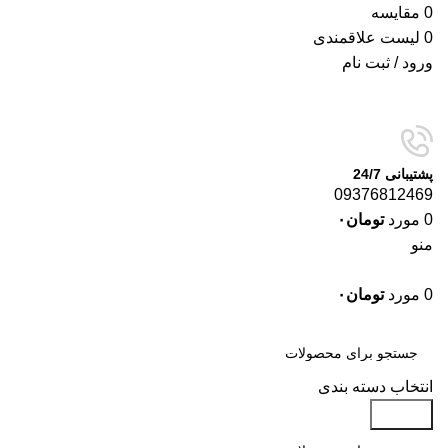
0
مقایسه
0
لیست علاقمندی
ورود / ثبت نام
پشتیبانی 24/7
09376812469
0
مورد
تومان
۰
منو
0
مورد
تومان
۰
دسته‌بندی‌ها
انتخاب دسته بندی
جستجو