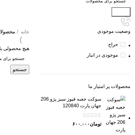
جستجو
وضعیت موجودی
خانه
محصولات 
حراج
هیچ محصولی یا
موجودی در انبار
جستجو
محصولات پر امتیاز ما
سوکت جعبه فیوز سبز پژو 206
جهان پارت 120840
تومان
۶۰۰.۰۰۰