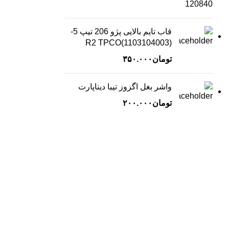
قاب تایم بالایی پژو 206 تیپ 5-
R2 TPCO(1103104003)
تومان
۳۵۰.۰۰۰
واشر بغل اگزوز تیبا دیناپارت
تومان
۲۰۰.۰۰۰