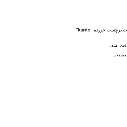
برچسب خورده “kardo”
فت نشد.