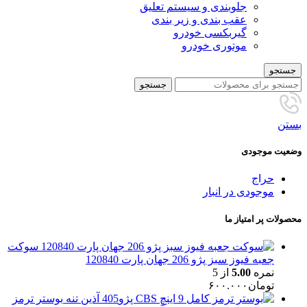
جلوبندی و سیستم تعلیق
عقب بندی و زیر بندی
گیربکسی خودرو
موتوری خودرو
جستجو
جستجو
بستن
وضعیت موجودی
حراج
موجودی در انبار
محصولات پر امتیاز ما
سوکت
جعبه فیوز سبز پژو 206 جهان پارت 120840
نمره
5.00
از 5
تومان
۶۰۰.۰۰۰
بوستر ترمز