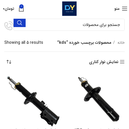
0
منو
تومان
۰
خانه
محصولات برچسب خورده “kds”
Showing all 5 results
نمایش نوار کناری