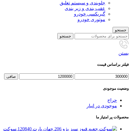
جلوبندی و سیستم تعلیق
عقب بندی و زیر بندی
گیربکسی خودرو
موتوری خودرو
جستجو
جستجو
بستن
فیلتر براساس قیمت
حداقل
حداكثر
صافی
قیمت
قيمت
وضعیت موجودی
حراج
موجودی در انبار
محصولات پر امتیاز ما
سوکت