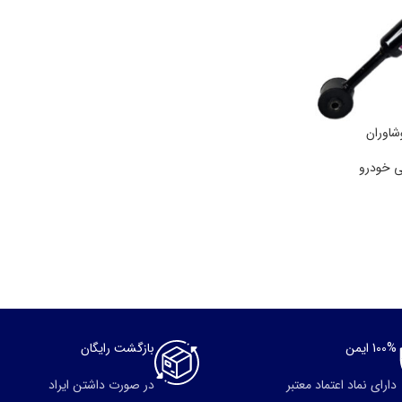
 خودرو
100% ایمن
بازگشت رایگان
دارای نماد اعتماد معتبر
در صورت داشتن ایراد