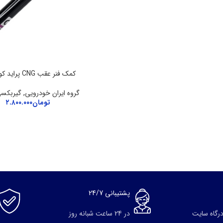
کمک فنر عقب CNG پراید کوشاوران
گروه ایران خودرویی
,
گیربکسی
تومان
۲.۸۰۰.۰۰۰
پشتیبانی 24/7
درگاه سایت
در 24 ساعت شبانه روز