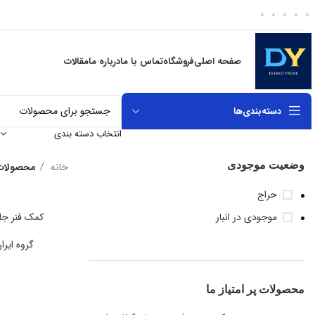
صفحه اصلی
فروشگاه
تماس با ما
درباره ما
مقالات
دسته‌بندی‌ها
انتخاب دسته بندی
وضعیت موجودی
خانه
محصولات برچ
حراج
موجودی در انبار
کمک فنر جلو
گروه ایر
محصولات پر امتیاز ما