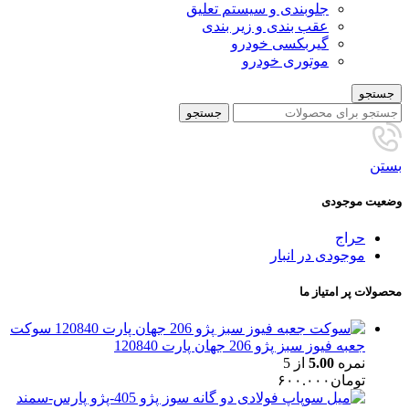
جلوبندی و سیستم تعلیق
عقب بندی و زیر بندی
گیربکسی خودرو
موتوری خودرو
جستجو
جستجو
بستن
وضعیت موجودی
حراج
موجودی در انبار
محصولات پر امتیاز ما
سوکت
جعبه فیوز سبز پژو 206 جهان پارت 120840
نمره
5.00
از 5
تومان
۶۰۰.۰۰۰