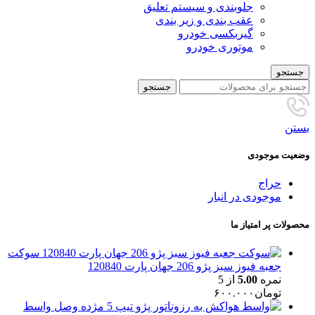
جلوبندی و سیستم تعلیق
عقب بندی و زیر بندی
گیربکسی خودرو
موتوری خودرو
جستجو
جستجو
بستن
وضعیت موجودی
حراج
موجودی در انبار
محصولات پر امتیاز ما
سوکت
جعبه فیوز سبز پژو 206 جهان پارت 120840
نمره
5.00
از 5
تومان
۶۰۰.۰۰۰
واسط