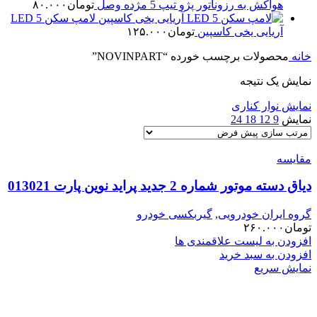
هواکش به رزوناتور پژو تیپ 5 مژده وصل
تومان
۸۰.۰۰۰
لامپ سکن LED 5
آریایی یخی کاسپین
تومان
۱۲۵.۰۰۰
خانه
محصولات برچسب خورده “NOVINPART”
نمایش یک نتیجه
نمایش نوار کناری
نمایش
9
12
18
24
مقایسه
دیاق دسته موتور شماره 2 جدید پراید نوین پارت 013021
گروه ایران خودرویی
,
گیربکسی خودرو
تومان
۲۶۰.۰۰۰
افزودن به لیست علاقمندی ها
افزودن به سبد خرید
نمایش سریع