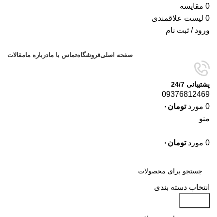
0
مقایسه
0
لیست علاقمندی
ورود / ثبت نام
صفحه اصلی
فروشگاه
تماس با ما
درباره ما
مقالات
پشتیبانی 24/7
09376812469
0
مورد
تومان
۰
منو
0
مورد
تومان
۰
دسته‌بندی‌ها
انتخاب دسته بندی
جستجو