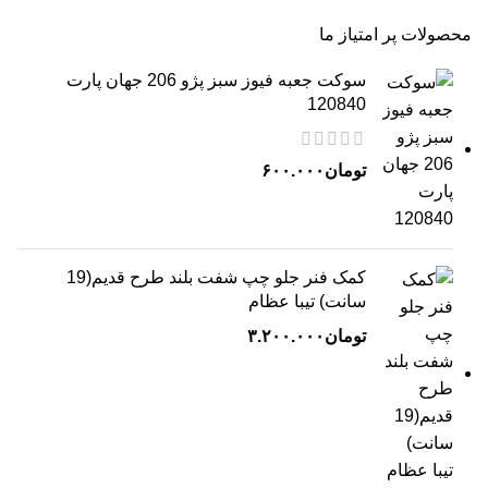
محصولات پر امتیاز ما
سوکت جعبه فیوز سبز پژو 206 جهان پارت
120840
تومان
۶۰۰.۰۰۰
کمک فنر جلو چپ شفت بلند طرح قدیم(19
سانت) تیبا عظام
تومان
۳.۲۰۰.۰۰۰