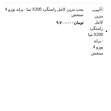
پمپ بنزین کامل راستگرد X200 تیبا - پراید یورو 4
سنجش
تومان
۹.۷۰۰.۰۰۰