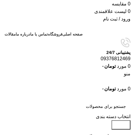
0
مقایسه
0
لیست علاقمندی
ورود / ثبت نام
صفحه اصلی
فروشگاه
تماس با ما
درباره ما
مقالات
پشتیبانی 24/7
09376812469
0
مورد
تومان
۰
منو
0
مورد
تومان
۰
دسته‌بندی‌ها
انتخاب دسته بندی
جستجو