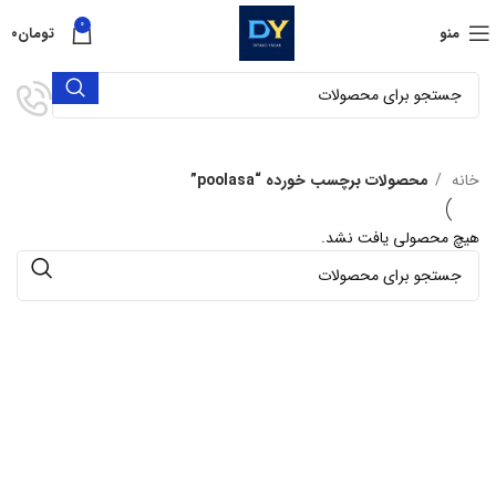
0
منو
تومان
۰
خانه
محصولات برچسب خورده “poolasa”
هیچ محصولی یافت نشد.