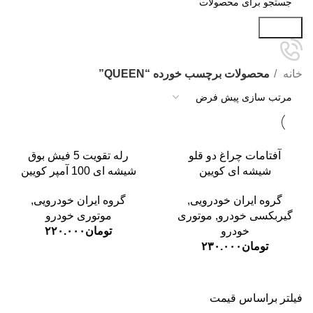
جستجو
خانه
محصولات برچسب خورده “QUEEN”
آفتامات چراغ دو قلو
رله تقویت 5 فیش بوق
شیشه ای کویین
شیشه ای 100 آمپر کویین
گروه ایران خودرویی
,
گروه ایران خودرویی
,
گیربکسی خودرو
,
موتوری
موتوری خودرو
خودرو
تومان
۲۲۰.۰۰۰
تومان
۲۳۰.۰۰۰
فیلتر براساس قیمت