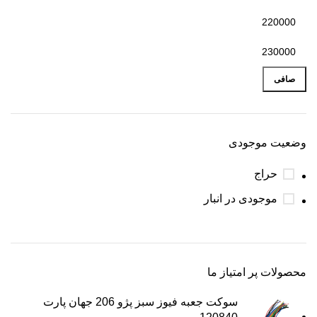
صافی
وضعیت موجودی
حراج
موجودی در انبار
محصولات پر امتیاز ما
سوکت جعبه فیوز سبز پژو 206 جهان پارت