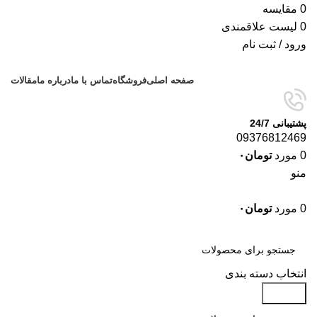
0
مقایسه
0
لیست علاقمندی
ورود / ثبت نام
صفحه اصلی
فروشگاه
تماس با ما
درباره ما
مقالات
پشتیبانی 24/7
09376812469
0
مورد
تومان
۰
منو
0
مورد
تومان
۰
دسته‌بندی‌ها
انتخاب دسته بندی
جستجو