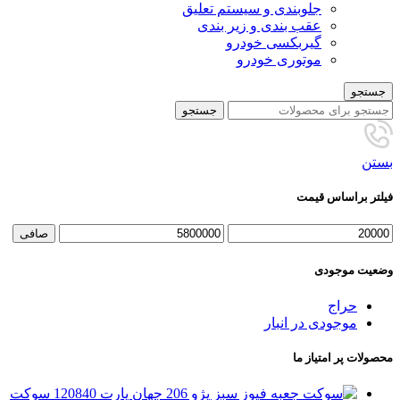
جلوبندی و سیستم تعلیق
عقب بندی و زیر بندی
گیربکسی خودرو
موتوری خودرو
جستجو
جستجو
بستن
فیلتر براساس قیمت
حداقل
حداكثر
صافی
قیمت
قيمت
وضعیت موجودی
حراج
موجودی در انبار
محصولات پر امتیاز ما
سوکت