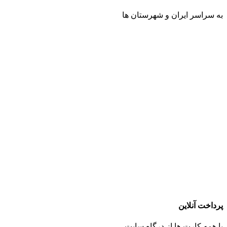
به سراسر ایران و شهرستان ها
پرداخت آنلاین
با همه کارت ها از درگاه سایت